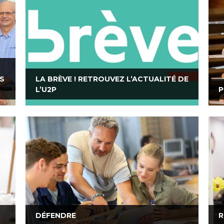
ES
LA BRÈVE ! RETROUVEZ L’ACTUALITÉ DE
L’U2P
P
DÉFENDRE
R