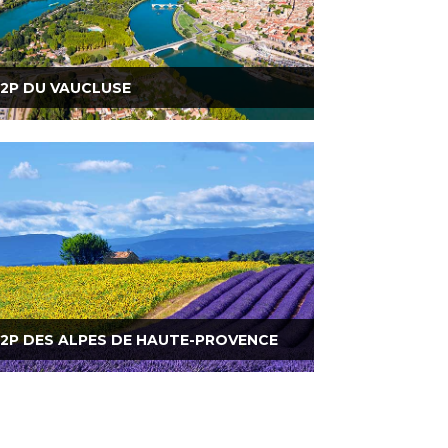
2P DU VAUCLUSE
2P DES ALPES DE HAUTE-PROVENCE