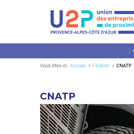
Vous êtes ici :
Accueil
Fédérer
CNATP
5
5
CNATP