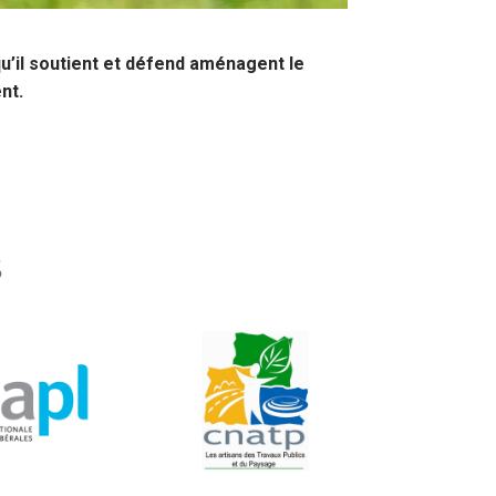
’il soutient et défend aménagent le
nt.
S