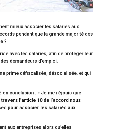
ment mieux associer les salariés aux
records pendant que la grande majorité des
ie ?
rise avec les salariés, afin de protéger leur
et des demandeurs d’emploi.
’une prime défiscalisée, désocialisée, et qui
é en conclusion : « Je me réjouis que
travers l’article 10 de l’accord nous
ses pour associer les salariés aux
ent aux entreprises alors qu’elles