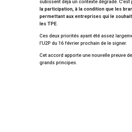
subissent déjà un contexte dégradé. C’est
la participation, à la condition que les b
permettant aux entreprises qui le souhait
les TPE
.
Ces deux priorités ayant été assez largem
l’U2P du 16 février prochain de le signer.
Cet accord apporte une nouvelle preuve de 
grands principes.