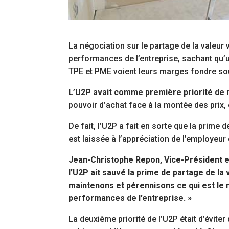
La négociation sur le partage de la valeur
performances de l’entreprise, sachant qu’
TPE et PME voient leurs marges fondre sous 
L’U2P avait comme première priorité de
pouvoir d’achat face à la montée des prix,
De fait, l’U2P a fait en sorte que la prime 
est laissée à l’appréciation de l’employeur q
Jean-Christophe Repon, Vice-Président et 
l’U2P ait sauvé la prime de partage de la
maintenons et pérennisons ce qui est le m
performances de l’entreprise. »
La deuxième priorité de l’U2P était d’évite