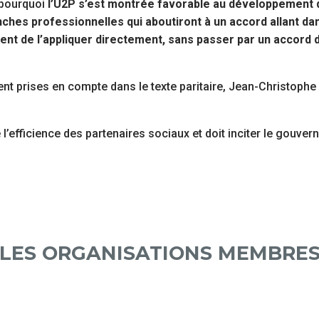
 pourquoi
l’U2P s’est montrée favorable au développement de
ranches professionnelles qui aboutiront à un accord allant da
ent de l’appliquer directement, sans passer par un accord d
ent prises en compte dans le texte paritaire, Jean-Christoph
l’efficience des partenaires sociaux et doit inciter le gouve
LES ORGANISATIONS MEMBRE