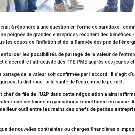
 visait à répondre à une question en forme de paradoxe : com
une poignée de grandes entreprises récoltent des bénéfices 
les coups de l’inflation et de la flambée des prix de l’énerg
renforcer les possibilités de partage de la valeur
de l’entrep
 et d’accroître l’attractivité des TPE-PME auprès des jeunes 
de partage de la valeur soit confirmée par l’accord.
Il s’agit d
ui peut la distribuer si la santé de l’entreprise le permet.
chef de file de l’U2P dans cette négociation a ainsi affirm
 valeur que certaines organisations remettaient en cause. A 
eilleur outil entre les mains des chefs de petites entrepri
r que de nouvelles contraintes ou charges financières s’impos