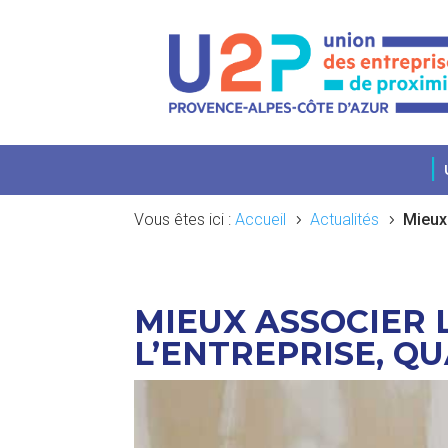
Vous êtes ici :
Accueil
Actualités
Mieux 
5
5
MIEUX ASSOCIER 
L’ENTREPRISE, QU