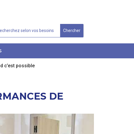
S
d c’est possible
ORMANCES DE